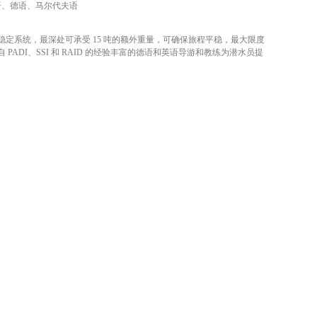
语、德语、马尔代夫语
稳定系统，最深处可承受 15 吨的额外重量，可确保旅程平稳，最大限度
PADI、SSI 和 RAID 的经验丰富的德语和英语导游和教练为潜水员提