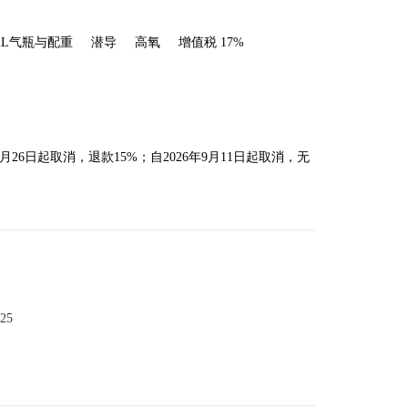
2L气瓶与配重
潜导
高氧
增值税 17%
8月26日起取消，退款15%；自2026年9月11日起取消，无
025