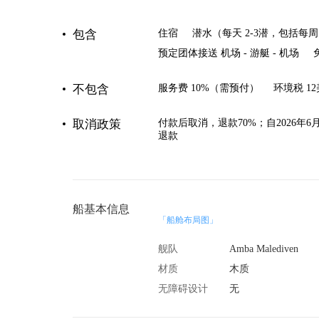
包含
住宿
潜水（每天 2-3潜，包括每周
预定团体接送 机场 - 游艇 - 机场
不包含
服务费 10%（需预付）
环境税 1
取消政策
付款后取消，退款70%；自2026年6月
退款
船基本信息
「船舱布局图」
舰队
Amba Malediven
材质
木质
无障碍设计
无