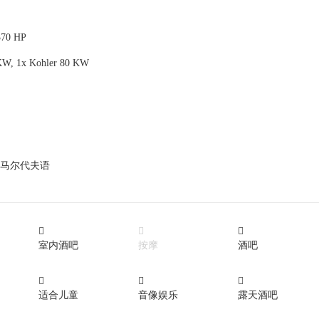
370 HP
 KW, 1x Kohler 80 KW
马尔代夫语



室内酒吧
按摩
酒吧



适合儿童
音像娱乐
露天酒吧