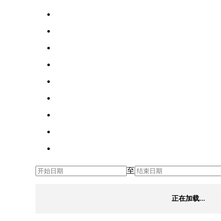
至
正在加载...