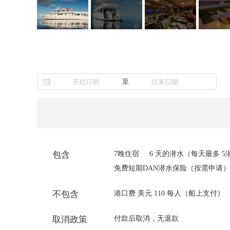
至
包含
7晚住宿
6 天的潜水（每天最多 
免费短期DAN潜水保险（按需申请）
不包含
港口费 美元 110 每人（船上支付）
取消政策
付款后取消，无退款