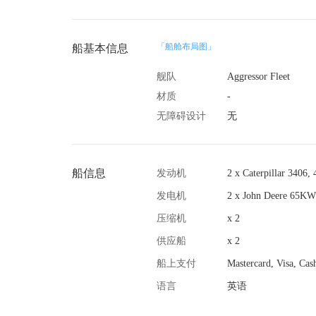
「船舱布局图」
船基本信息
舰队
Aggressor Fleet
材质
-
无障碍设计
无
船信息
发动机
2 x Caterpillar 3406,
发电机
2 x John Deere 65KW
压缩机
x 2
供应船
x 2
船上支付
Mastercard, Visa, Cas
语言
英语