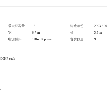
最大载客量
18
建造年份
2003 / 2
宽
6.7 m
长
3.5 m
电源插头
110-volt power
客房数量
9
 400HP each
h