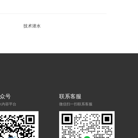
技术潜水
众号
联系客服
水内容平台
微信扫一扫联系客服