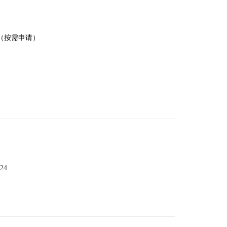
（按需申请）
024