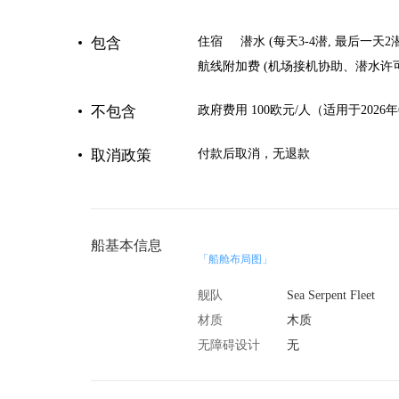
包含
住宿
潜水 (每天3-4潜, 最后一天2
航线附加费 (机场接机协助、潜水许
不包含
政府费用 100欧元/人（适用于2026
取消政策
付款后取消，无退款
船基本信息
「船舱布局图」
舰队
Sea Serpent Fleet
材质
木质
无障碍设计
无