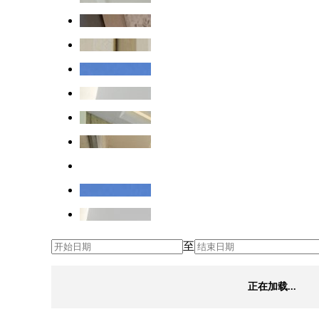
至
正在加载...