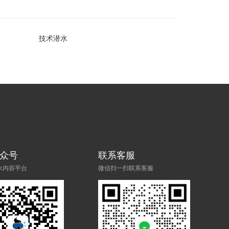
技术潜水
众号
联系客服
水内容平台
微信扫一扫联系客服