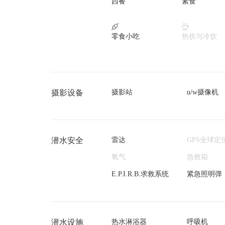
西餐
素食


零食小吃
热饮与冷饮
摄影设备
摄影站
u/w摄像机
潜水安全
雷达
GPS全球定
氧气
急救箱
E.P.I.R.B.求救系统
紧急照明弹
潜水设施
热水淋浴器
呼吸机