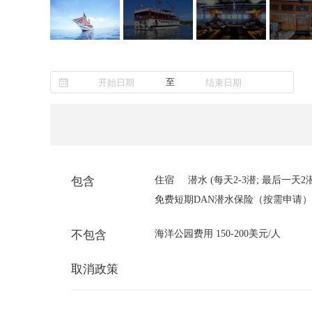
至
包含
住宿
潜水 (每天2-3潜; 最后一天2
免费短期DAN潜水保险（按需申请）
不包含
海洋公园费用 150-200美元/人
取消政策