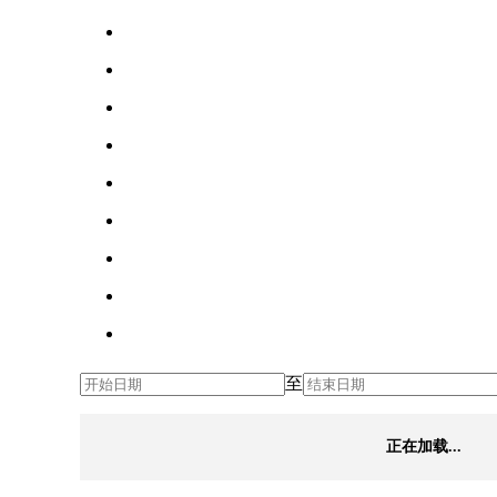
至
正在加载...