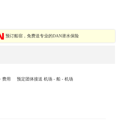
预订船宿，免费送专业的DAN潜水保险
务 费用
预定团体接送 机场 - 船 - 机场