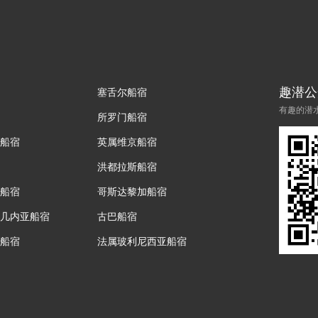
趣潜公
塞舌尔船宿
有趣的潜
所罗门船宿
船宿
英属维京船宿
洪都拉斯船宿
船宿
哥斯达黎加船宿
几内亚船宿
古巴船宿
船宿
法属玻利尼西亚船宿