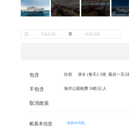
至
包含
住宿
潜水 (每天2-3潜; 最后一天2
不包含
海洋公园税费 50欧元/人
取消政策
「船舱布局图」
船基本信息