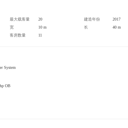
最大载客量
20
建造年份
2017
宽
10 m
长
40 m
客房数量
11
er System
0hp OB