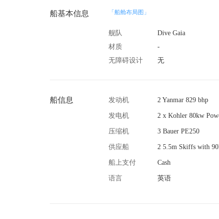
「船舱布局图」
船基本信息
舰队
Dive Gaia
材质
-
无障碍设计
无
船信息
发动机
2 Yanmar 829 bhp
发电机
2 x Kohler 80kw Pow
压缩机
3 Bauer PE250
供应船
2 5.5m Skiffs with 9
船上支付
Cash
语言
英语