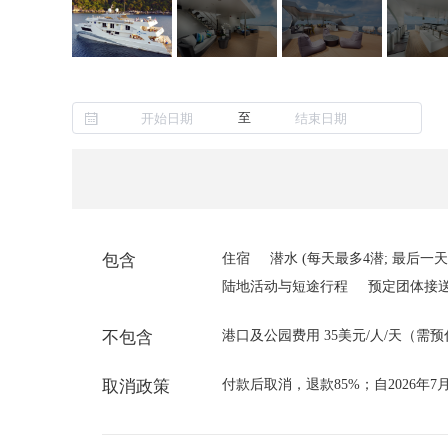
至
包含
住宿
潜水 (每天最多4潜; 最后一天
陆地活动与短途行程
预定团体接
不包含
港口及公园费用 35美元/人/天（需
取消政策
付款后取消，退款85%；自2026年7