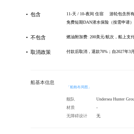
包含
11-天 / 10-夜间 住宿
游轮包含所
免费短期DAN潜水保险（按需申请）
不包含
燃油附加费: 200美元/航次，船上支
取消政策
付款后取消，退款70%；自2027年3
船基本信息
「船舱布局图」
舰队
Undersea Hunter Gro
材质
-
无障碍设计
无