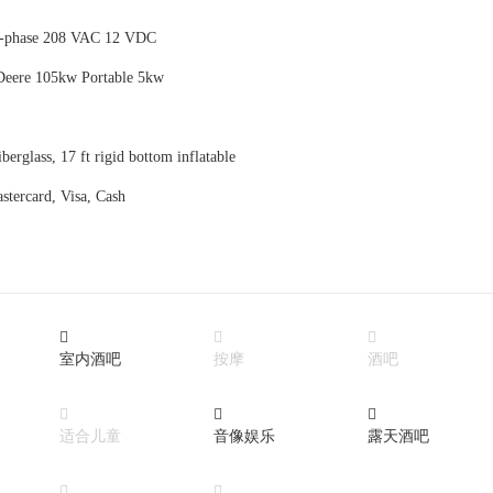
3-phase 208 VAC 12 VDC
eere 105kw Portable 5kw
iberglass, 17 ft rigid bottom inflatable
tercard, Visa, Cash



室内酒吧
按摩
酒吧



适合儿童
音像娱乐
露天酒吧

