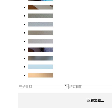
至
正在加载...