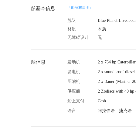
「船舱布局图」
船基本信息
舰队
Blue Planet Liveaboar
材质
木质
无障碍设计
无
船信息
发动机
2 x 764 hp Caterpillar
发电机
2 x soundproof diese
压缩机
2 x Bauer (Mariner 20
供应船
2 Zodiacs with 40 hp
船上支付
Cash
语言
阿拉伯语、捷克语、