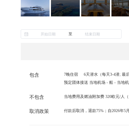
至
包含
7晚住宿
6天潜水（每天3-4潜; 最
预定团体接送 当地机场 - 船 - 当
不包含
当地费用及燃油附加费 320欧元/人
取消政策
付款后取消，退款75%；自2026年5月