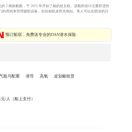
现代化的 2 桅纵帆船，于 2015 年开始了她的处女航。该船的设计注重舒适性
门的房间来管理摄影设备，包括相机桌和充电站。客人可以在阴凉的日
预订船宿，免费送专业的DAN潜水保险
L气瓶与配重
潜导
高氧
皮划艇租赁
0美元/人（船上支付）