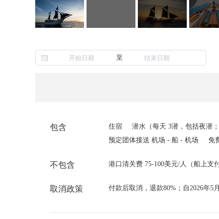
至
包含
住宿
潜水（每天 3潜，包括夜潜；
预定团体接送 机场 - 船 - 机场
免
不包含
港口清关费 75-100美元/人（船上支
取消政策
付款后取消，退款80%；自2026年5