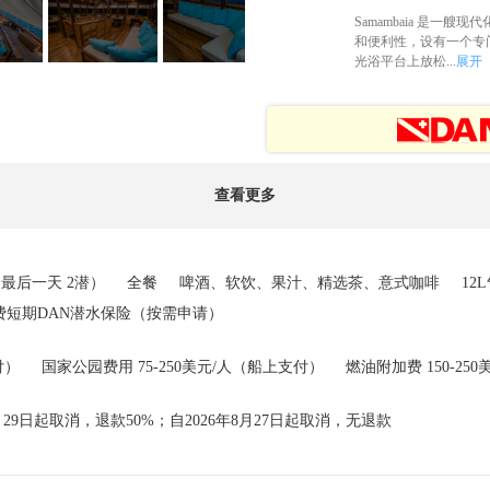
Samambaia 是一艘
和便利性，设有一个专
光浴平台上放松...
展开
查看更多
最后一天 2潜）
全餐
啤酒、软饮、果汁、精选茶、意式咖啡
12
费短期DAN潜水保险（按需申请）
付）
国家公园费用 75-250美元/人（船上支付）
燃油附加费 150-25
月29日起取消，退款50%；自2026年8月27日起取消，无退款