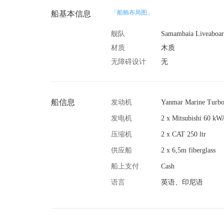
「船舱布局图」
船基本信息
舰队
Samambaia Liveaboa
材质
木质
无障碍设计
无
船信息
发动机
Yanmar Marine Turbo
发电机
2 x Mitsubishi 60 kW
压缩机
2 x CAT 250 ltr
供应船
2 x 6,5m fiberglass
船上支付
Cash
语言
英语、印尼语