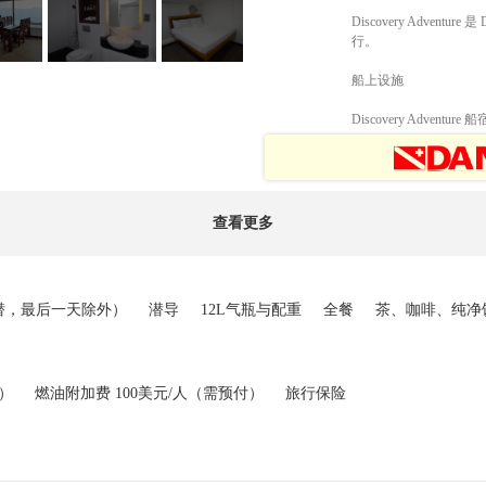
Discovery Adve
行。
船上设施
Discovery Adventure
查看更多
4潜，最后一天除外）
潜导
12L气瓶与配重
全餐
茶、咖啡、纯净
付）
燃油附加费 100美元/人（需预付）
旅行保险