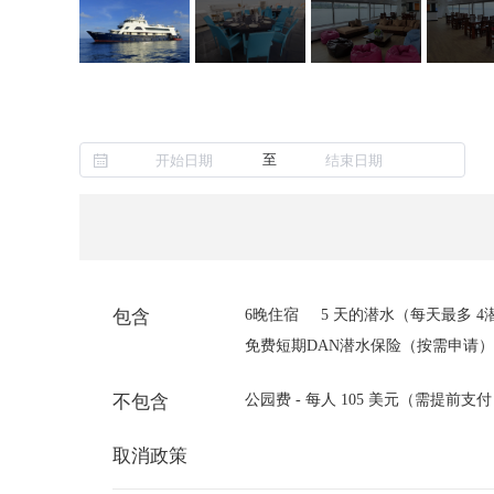
至
包含
6晚住宿
5 天的潜水（每天最多 
免费短期DAN潜水保险（按需申请）
不包含
公园费 - 每人 105 美元（需提前支
取消政策